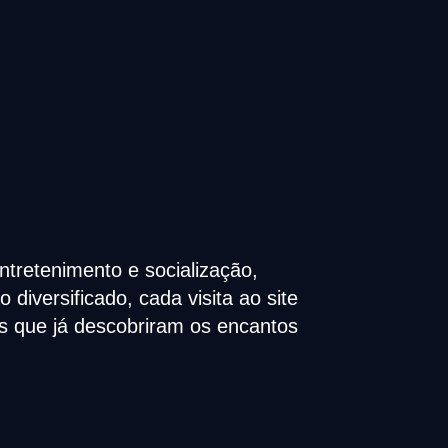
tretenimento e socialização,
iversificado, cada visita ao site
s que já descobriram os encantos