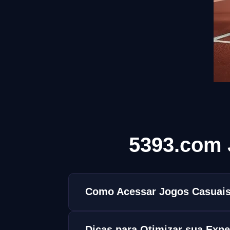
5393.com 
Como Acessar Jogos Casuais
Dicas para Otimizar sua Exp