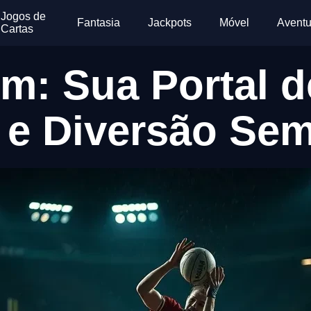
Jogos de
Fantasia
Jackpots
Móvel
Aventu
Cartas
m: Sua Portal 
 e Diversão Sem