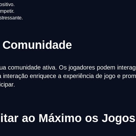
sitivo.
mpetir.
tressante.
a Comunidade
ua comunidade ativa. Os jogadores podem interagir 
a interação enriquece a experiência de jogo e pr
cipar.
itar ao Máximo os Jogos