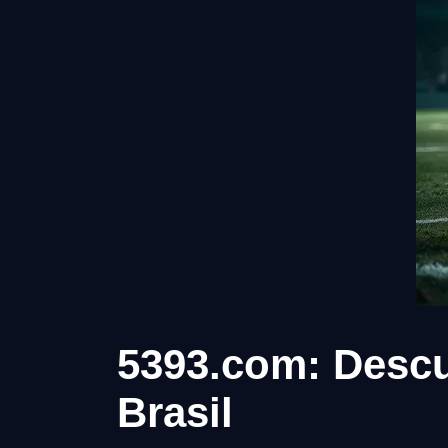
5393.com: Descu
Brasil