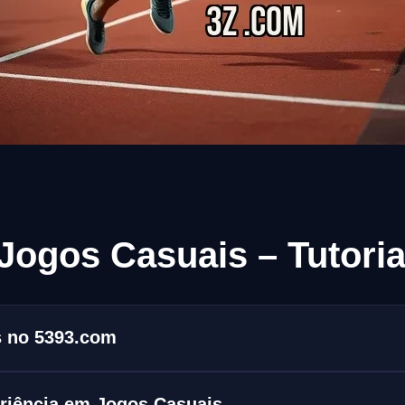
Jogos Casuais – Tutori
 no 5393.com
eriência em Jogos Casuais