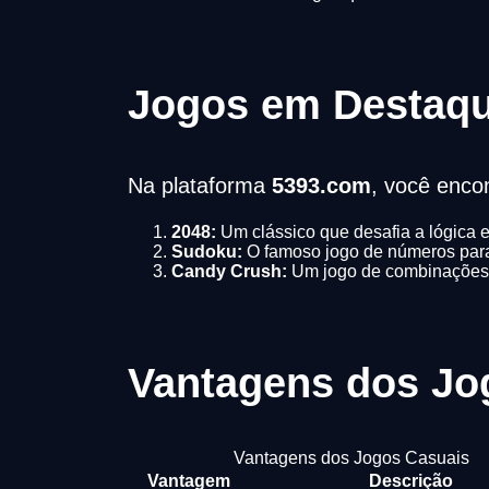
Jogos em Destaqu
Na plataforma
5393.com
, você encon
2048:
Um clássico que desafia a lógica e 
Sudoku:
O famoso jogo de números para
Candy Crush:
Um jogo de combinações ir
Vantagens dos Jo
Vantagens dos Jogos Casuais
Vantagem
Descrição