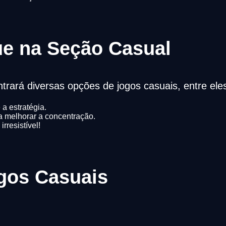
e na Seção Casual
trará diversas opções de jogos casuais, entre ele
a estratégia.
 melhorar a concentração.
resistível!
gos Casuais