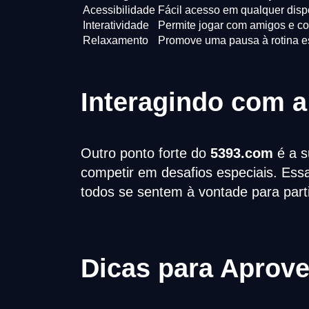
Acessibilidade
Fácil acesso em qualquer dispo
Interatividade
Permite jogar com amigos e co
Relaxamento
Promove uma pausa à rotina es
Interagindo com 
Outro ponto forte do
5393.com
é a s
competir em desafios especiais. Ess
todos se sentem à vontade para parti
Dicas para Aprove