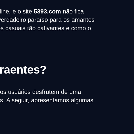
ine, e o site
5393.com
não fica
 verdadeiro paraíso para os amantes
os casuais tão cativantes e como o
raentes?
e os usuários desfrutem de uma
as. A seguir, apresentamos algumas