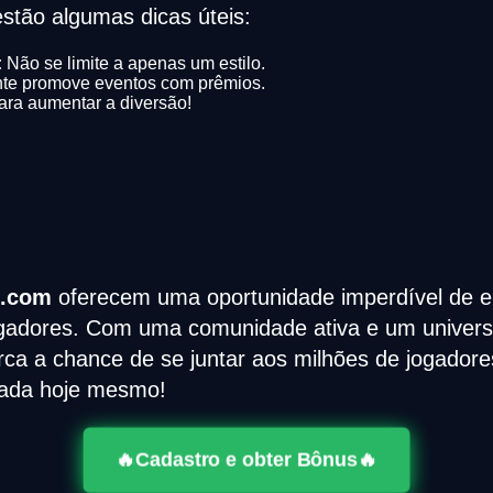
estão algumas dicas úteis:
:
Não se limite a apenas um estilo.
nte promove eventos com prêmios.
ara aumentar a diversão!
3.com
oferecem uma oportunidade imperdível de en
gadores. Com uma comunidade ativa e um universo d
a a chance de se juntar aos milhões de jogadore
nada hoje mesmo!
🔥Cadastro e obter Bônus🔥