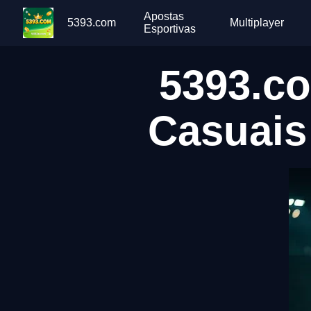
Apostas
5393.com
Multiplayer
Esportivas
5393.co
Casuais