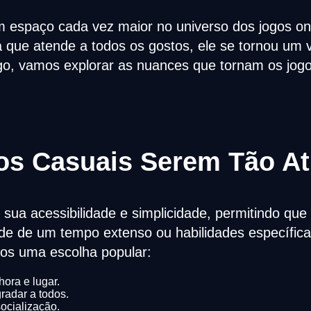
 espaço cada vez maior no universo dos jogos onl
a que atende a todos os gostos, ele se tornou um
igo, vamos explorar as nuances que tornam os jog
os Casuais Serem Tão At
 sua acessibilidade e simplicidade, permitindo qu
de de um tempo extenso ou habilidades específic
gos uma escolha popular:
ora e lugar.
radar a todos.
ocialização.