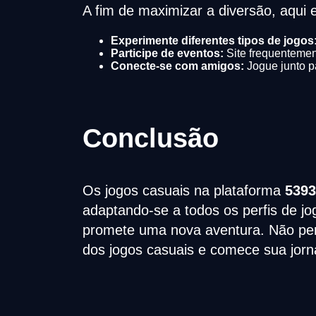
A fim de maximizar a diversão, aqui 
Experimente diferentes tipos de jogos
Participe de eventos:
Site frequenteme
Conecte-se com amigos:
Jogue junto p
Conclusão
Os jogos casuais na plataforma
539
adaptando-se a todos os perfis de jo
promete uma nova aventura. Não perc
dos jogos casuais e comece sua jor