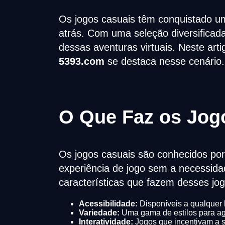
Os jogos casuais têm conquistado um
atrás. Com uma seleção diversificad
dessas aventuras virtuais. Neste art
5393.com
se destaca nesse cenário.
O Que Faz os Jog
Os jogos casuais são conhecidos por
experiência de jogo sem a necessida
características que fazem desses jo
Acessibilidade:
Disponíveis a qualquer h
Variedade:
Uma gama de estilos para ag
Interatividade:
Jogos que incentivam a s